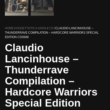
HOME
/
OGGETTISTICA VARIA
/
CD
/ CLAUDIO LANCINHOUSE ‎–
THUNDERRAVE COMPILATION – HARDCORE WARRIORS SPECIAL
EDITION CD0688
Claudio
Lancinhouse ‎–
Thunderrave
Compilation –
Hardcore Warriors
Special Edition