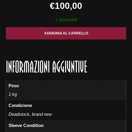
€
100,00
1 disponibili
AGGIUNGI AL CARRELLO
INFORMAZIONI AGGIUNTIVE
Peso
1 kg
Condizione
Deadstock, brand new
Sleeve Condition