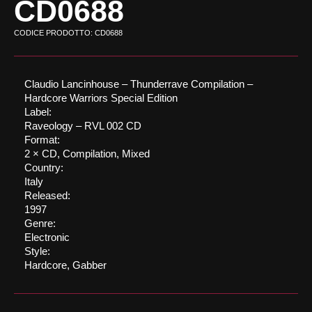
CD0688
CODICE PRODOTTO: CD0688
Claudio Lancinhouse ‎– Thunderrave Compilation –
Hardcore Warriors Special Edition
Label:
Raveology ‎– RVL 002 CD
Format:
2 × CD, Compilation, Mixed
Country:
Italy
Released:
1997
Genre:
Electronic
Style:
Hardcore, Gabber