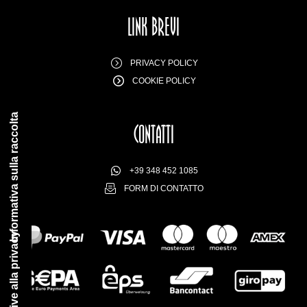
LINK BREVI
PRIVACY POLICY
COOKIE POLICY
Informativa sulla raccolta
CONTATTI
+39 348 452 1085
FORM DI CONTATTO