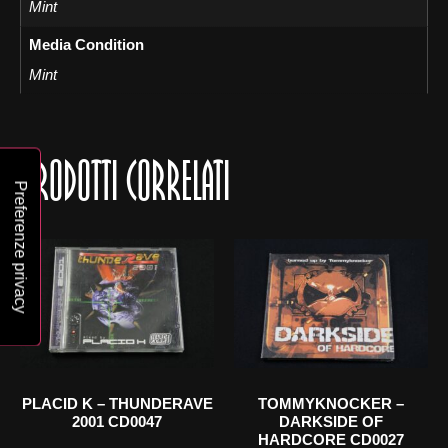
Mint
Media Condition
Mint
PRODOTTI CORRELATI
PLACID K ‎– THUNDERAVE
TOMMYKNOCKER ‎–
2001 CD0047
DARKSIDE OF
HARDCORE CD0027