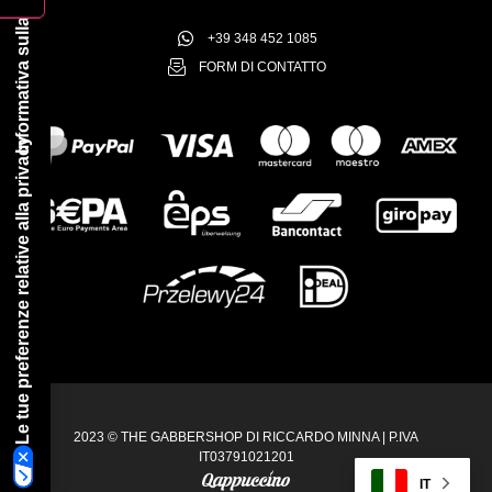
Informativa sulla raccolta
+39 348 452 1085
FORM DI CONTATTO
Le tue preferenze relative alla privacy
2023 © THE GABBERSHOP DI RICCARDO MINNA | P.IVA
IT03791021201
IT