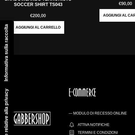
€
90,00
SOCCER SHIRT TS043
€
200,00
AGGIUNGI AL CA
Informativa sulla raccolta
AGGIUNGI AL CARRELLO
E-COMMERCE
Le tue preferenze relative alla privacy
— MODULO DI RECESSO ONLINE
ATTIVA NOTIFICHE
TERMINI E CONDIZIONI