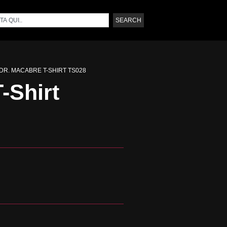
SEARCH
 DR. MACABRE T-SHIRT TS028
-Shirt