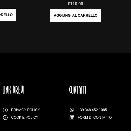
€
110,00
RRELLO
AGGIUNGI AL CARRELLO
LINK BREVI
CONTATTI
PRIVACY POLICY
+39 348 452 1085
COOKIE POLICY
FORM DI CONTATTO