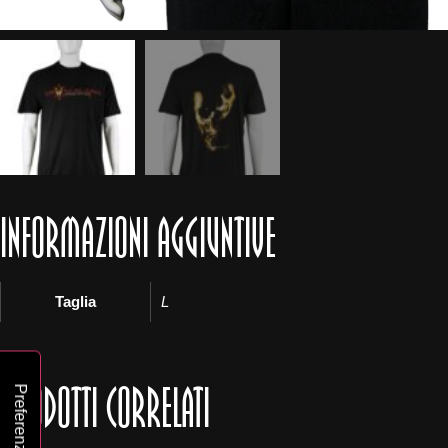
INFORMAZIONI AGGIUNTIVE
Taglia
L
PRODOTTI CORRELATI