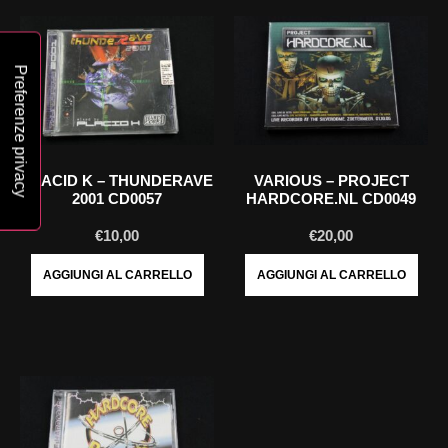
PLACID K ‎– THUNDERAVE
VARIOUS ‎– PROJECT
2001 CD0057
HARDCORE.NL CD0049
€
10,00
€
20,00
AGGIUNGI AL CARRELLO
AGGIUNGI AL CARRELLO