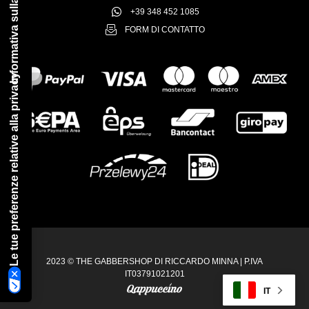
Informativa sulla raccolta
+39 348 452 1085
FORM DI CONTATTO
Le tue preferenze relative alla privacy
2023 © THE GABBERSHOP DI RICCARDO MINNA | P.IVA
IT03791021201
IT