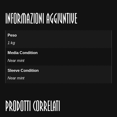
INFORMAZIONI AGGIUNTIVE
Peso
1 kg
Media Condition
Near mint
Sleeve Condition
Near mint
PRODOTTI CORRELATI