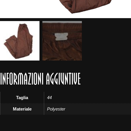
INFORMAZIONI AGGIUNTIVE
Taglia
44
Materiale
Polyester