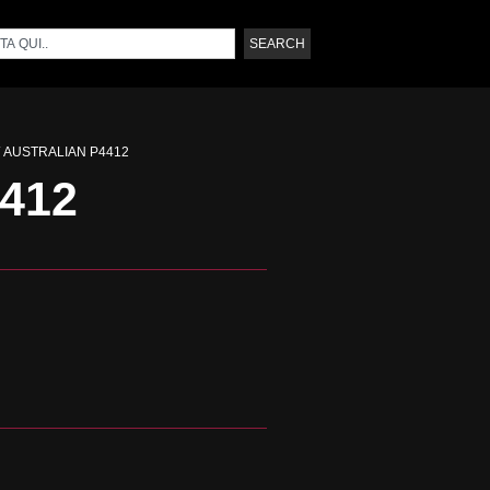
SEARCH
/ AUSTRALIAN P4412
4412