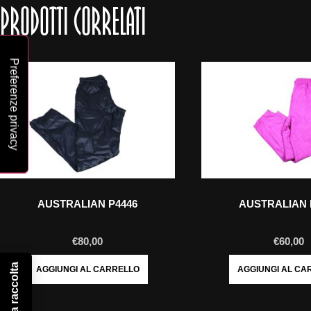
PRODOTTI CORRELATI
AUSTRALIAN P4446
AUSTRALIAN 
€
80,00
€
60,00
AGGIUNGI AL CARRELLO
AGGIUNGI AL CA