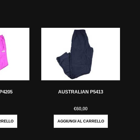
P4205
AUSTRALIAN P5413
€
60,00
RRELLO
AGGIUNGI AL CARRELLO