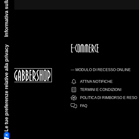
Informativa sulla raccolta
E-COMMERCE
Le tue preferenze relative alla privacy
— MODULO DI RECESSO ONLINE
ATTIVA NOTIFICHE
TERMINI E CONDIZIONI
POLITICA DI RIMBORSO E RESO
FAQ