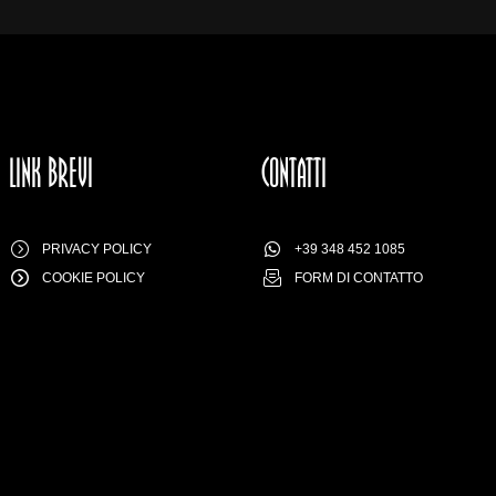
LINK BREVI
CONTATTI
PRIVACY POLICY
+39 348 452 1085
COOKIE POLICY
FORM DI CONTATTO